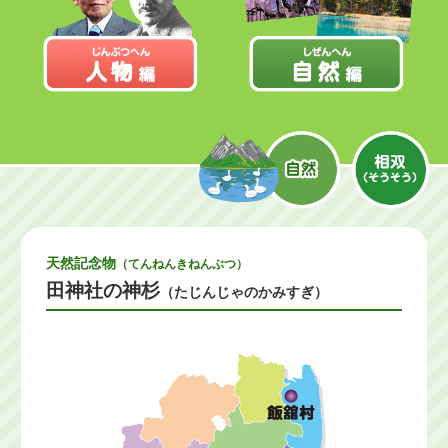
天然記念物
（てんねんきねんぶつ）
田神社の神杉
（たじんじゃのかみすぎ）