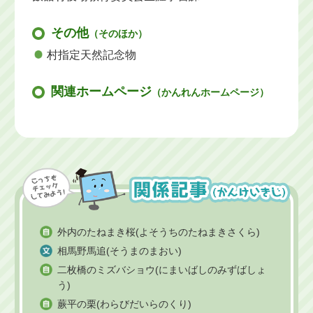
その他
（そのほか）
村指定天然記念物
関連ホームページ
（かんれんホームページ）
外内のたねまき桜(よそうちのたねまきさくら)
相馬野馬追(そうまのまおい)
二枚橋のミズバショウ(にまいばしのみずばしょ
う)
蕨平の栗(わらびだいらのくり)