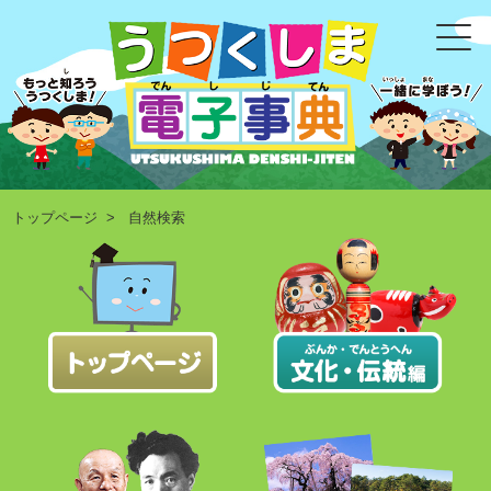
トップページ
> 自然検索