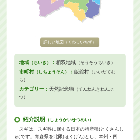
詳しい地図
（くわしいちず）
地域
：
相双地域
（ちいき）
（そうそうちいき）
市町村
：
飯舘村
（しちょうそん）
（いいだてむ
ら）
カテゴリー：
天然記念物
（てんねんきねんぶ
つ）
紹介説明
（しょうかいせつめい）
スギは、スギ科に属する日本の特産種(とくさんし
ゅ)です。青森県を北限(ほくげん)とし、本州・四