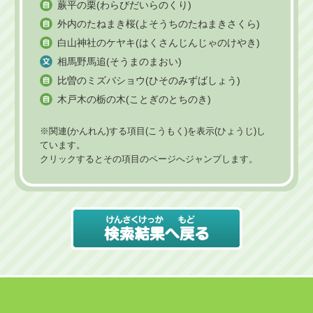
蕨平の栗(わらびだいらのくり)
外内のたねまき桜(よそうちのたねまきさくら)
白山神社のケヤキ(はくさんじんじゃのけやき)
相馬野馬追(そうまのまおい)
比曽のミズバショウ(ひそのみずばしょう)
木戸木の栃の木(ことぎのとちのき)
※関連(かんれん)する項目(こうもく)を表示(ひょうじ)し
ています。
クリックするとその項目のページへジャンプします。