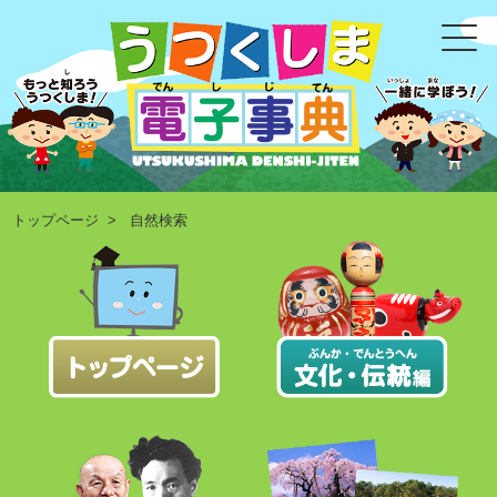
トップページ
> 自然検索