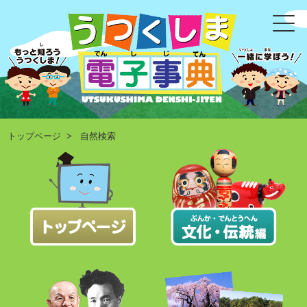
トップページ
> 自然検索