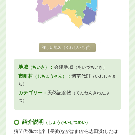
詳しい地図
（くわしいちず）
地域
：
会津地域
（ちいき）
（あいづちいき）
市町村
：
猪苗代町
（しちょうそん）
（いわしろま
ち）
カテゴリー：
天然記念物
（てんねんきねんぶ
つ）
紹介説明
（しょうかいせつめい）
猪苗代湖の北岸【長浜(ながはま)から志田浜(しだは