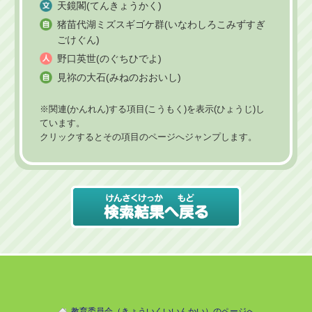
天鏡閣(てんきょうかく)
猪苗代湖ミズスギゴケ群(いなわしろこみずすぎ
ごけぐん)
野口英世(のぐちひでよ)
見祢の大石(みねのおおいし)
※関連(かんれん)する項目(こうもく)を表示(ひょうじ)し
ています。
クリックするとその項目のページへジャンプします。
教育委員会（きょういくいいんかい）のページへ