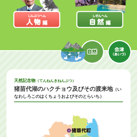
天然記念物
（てんねんきねんぶつ）
猪苗代湖のハクチョウ及びその渡来地
（い
なわしろこのはくちょうおよびそのとらいち）