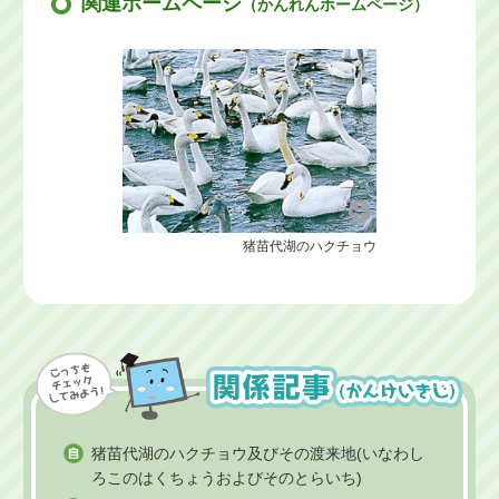
関連ホームページ
（かんれんホームページ）
猪苗代湖のハクチョウ
猪苗代湖のハクチョウ及びその渡来地(いなわし
ろこのはくちょうおよびそのとらいち)