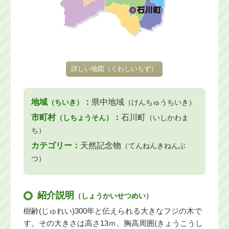
詳しい地図
（くわしいちず）
地域
：
県中地域
（ちいき）
（けんちゅうちいき）
市町村
：
石川町
（しちょうそん）
（いしかわま
ち）
カテゴリー：
天然記念物
（てんねんきねんぶ
つ）
紹介説明
（しょうかいせつめい）
樹齢(じゅれい)300年と伝えられる大きなフジの木で
す。その大きさは高さ13ｍ、胸高周囲(きょうこうし