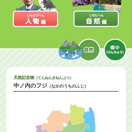
天然記念物
（てんねんきねんぶつ）
中ノ内のフジ
（なかのうちのふじ）