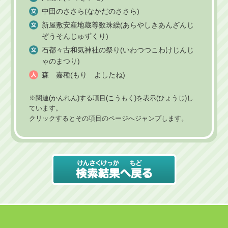
中田のささら(なかだのささら)
新屋敷安産地蔵尊数珠繰(あらやしきあんざんじ
ぞうそんじゅずくり)
石都々古和気神社の祭り(いわつつこわけじんじ
ゃのまつり)
森 嘉種(もり よしたね)
※関連(かんれん)する項目(こうもく)を表示(ひょうじ)し
ています。
クリックするとその項目のページへジャンプします。