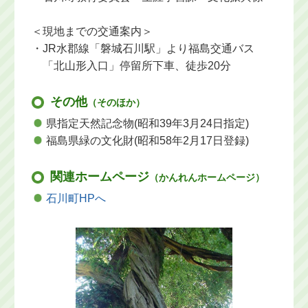
＜現地までの交通案内＞
・JR水郡線「磐城石川駅」より福島交通バス
「北山形入口」停留所下車、徒歩20分
その他
（そのほか）
県指定天然記念物(昭和39年3月24日指定)
福島県緑の文化財(昭和58年2月17日登録)
関連ホームページ
（かんれんホームページ）
石川町HPへ