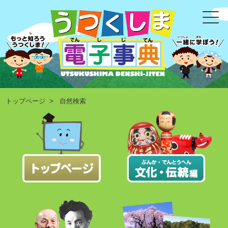
トップページ
> 自然検索