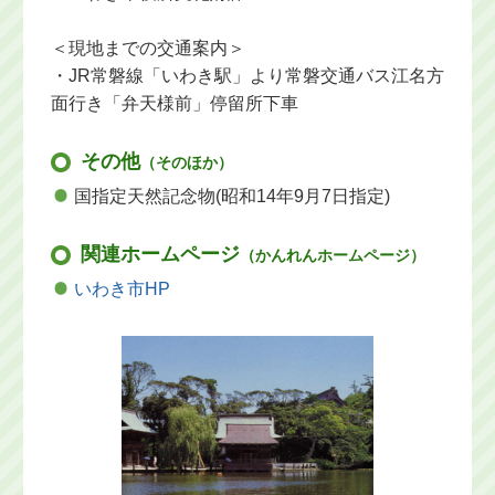
＜現地までの交通案内＞
・JR常磐線「いわき駅」より常磐交通バス江名方
面行き「弁天様前」停留所下車
その他
（そのほか）
国指定天然記念物(昭和14年9月7日指定)
関連ホームページ
（かんれんホームページ）
いわき市HP