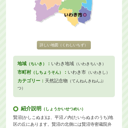
詳しい地図
（くわしいちず）
地域
：
いわき地域
（ちいき）
（いわきちいき）
市町村
：
いわき市
（しちょうそん）
（いわきし）
カテゴリー：
天然記念物
（てんねんきねんぶ
つ）
紹介説明
（しょうかいせつめい）
賢沼(かしこぬま)は、平沼ノ内(たいらぬまのうち)地
区の丘にあります。賢沼の北側には賢沼寺密蔵院弁