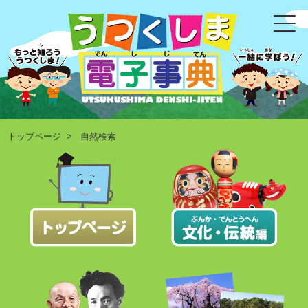
トップページ
> 自然検索