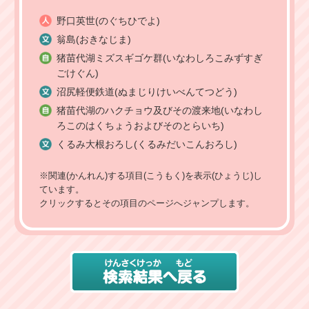
野口英世(のぐちひでよ)
翁島(おきなじま)
猪苗代湖ミズスギゴケ群(いなわしろこみずすぎ
ごけぐん)
沼尻軽便鉄道(ぬまじりけいべんてつどう)
猪苗代湖のハクチョウ及びその渡来地(いなわし
ろこのはくちょうおよびそのとらいち)
くるみ大根おろし(くるみだいこんおろし)
※関連(かんれん)する項目(こうもく)を表示(ひょうじ)し
ています。
クリックするとその項目のページへジャンプします。