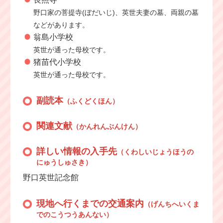
野口家の菩提寺(ぼだいじ)、英世夫妻の墓、両親の墓
などがあります。
翁島小学校
英世が通った母校です。
猪苗代小学校
英世が通った母校です。
副読本
（ふくどくほん）
関連文献
（かんれんぶんけん）
詳しい情報の入手先
（くわしいじょうほうの
にゅうしゅさき）
野口英世記念館
現地へ行くまでの交通案内
（げんちへいくま
でのこうつうあんない）