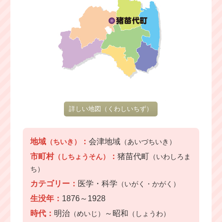
詳しい地図
（くわしいちず）
地域
：
会津地域
（ちいき）
（あいづちいき）
市町村
：
猪苗代町
（しちょうそん）
（いわしろま
ち）
カテゴリー：
医学・科学
（いがく・かがく）
生没年：
1876～1928
時代：
明治
～昭和
（めいじ）
（しょうわ）