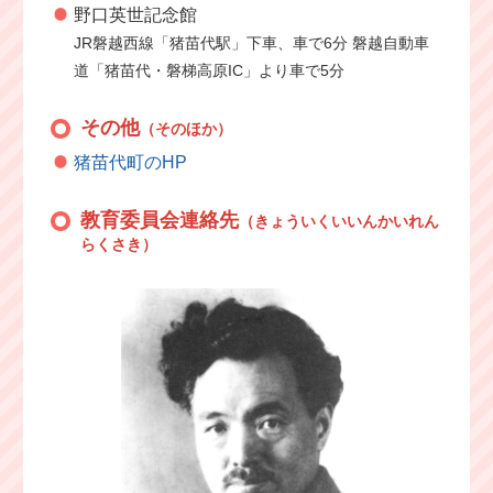
野口英世記念館
JR磐越西線「猪苗代駅」下車、車で6分 磐越自動車
道「猪苗代・磐梯高原IC」より車で5分
その他
（そのほか）
猪苗代町のHP
教育委員会連絡先
（きょういくいいんかいれん
らくさき）