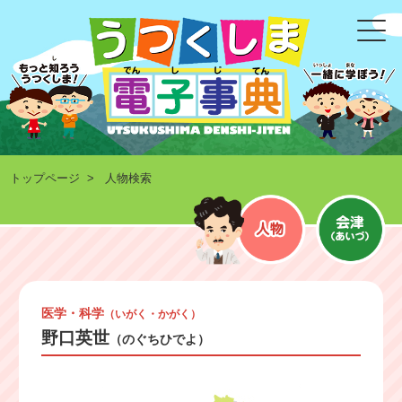
トップページ
> 人物検索
医学・科学
（いがく・かがく）
野口英世
（のぐちひでよ）