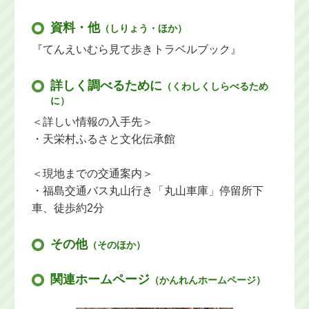
資料・他
（しりょう・ほか）
『てんえいむら見て歩きトラベルブック』
詳しく調べるために
（くわしくしらべるため
に）
＜詳しい情報の入手先＞
・天栄村ふるさと文化伝承館
＜現地までの交通案内＞
・福島交通バス丸山行き「丸山車庫」停留所下
車、徒歩約2分
その他
（そのほか）
関連ホームページ
（かんれんホームページ）