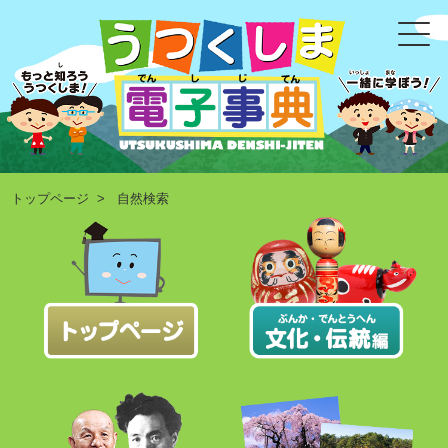
トップページ
> 自然検索