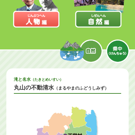
滝と名水
（たきとめいすい）
丸山の不動清水
（まるやまのふどうしみず）