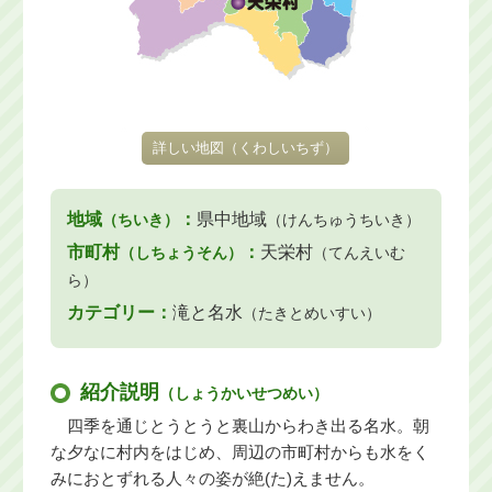
詳しい地図
（くわしいちず）
地域
：
県中地域
（ちいき）
（けんちゅうちいき）
市町村
：
天栄村
（しちょうそん）
（てんえいむ
ら）
カテゴリー：
滝と名水
（たきとめいすい）
紹介説明
（しょうかいせつめい）
四季を通じとうとうと裏山からわき出る名水。朝
な夕なに村内をはじめ、周辺の市町村からも水をく
みにおとずれる人々の姿が絶(た)えません。