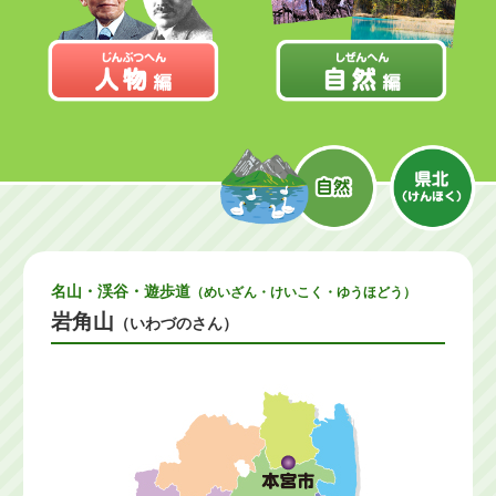
名山・渓谷・遊歩道
（めいざん・けいこく・ゆうほどう）
岩角山
（いわづのさん）