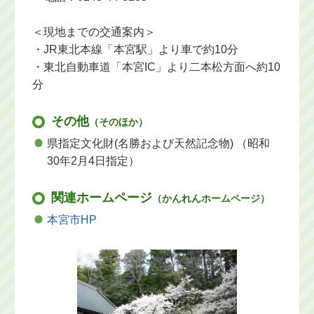
＜現地までの交通案内＞
・JR東北本線「本宮駅」より車で約10分
・東北自動車道「本宮IC」より二本松方面へ約10
分
その他
（そのほか）
県指定文化財(名勝および天然記念物) （昭和
30年2月4日指定）
関連ホームページ
（かんれんホームページ）
本宮市HP