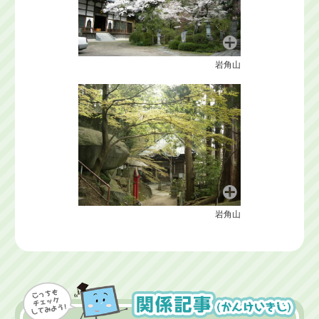
岩角山
岩角山