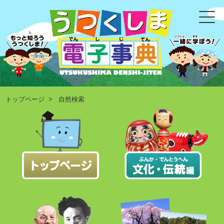
トップページ
> 自然検索