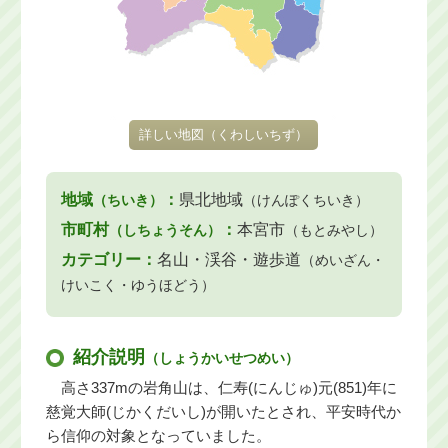
詳しい地図
（くわしいちず）
地域
：
県北地域
（ちいき）
（けんぽくちいき）
市町村
：
本宮市
（しちょうそん）
（もとみやし）
カテゴリー：
名山・渓谷・遊歩道
（めいざん・
けいこく・ゆうほどう）
紹介説明
（しょうかいせつめい）
高さ337mの岩角山は、仁寿(にんじゅ)元(851)年に
慈覚大師(じかくだいし)が開いたとされ、平安時代か
ら信仰の対象となっていました。