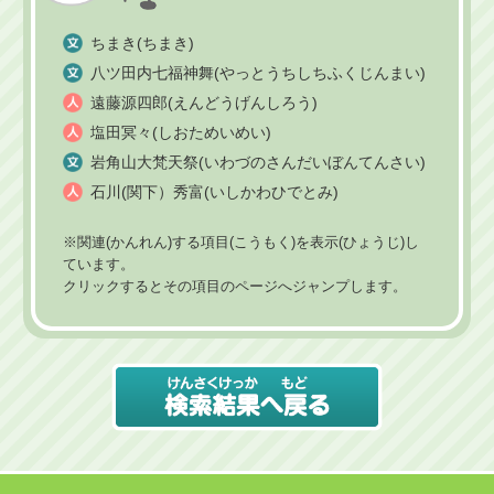
ちまき(ちまき)
八ツ田内七福神舞(やっとうちしちふくじんまい)
遠藤源四郎(えんどうげんしろう)
塩田冥々(しおためいめい)
岩角山大梵天祭(いわづのさんだいぼんてんさい)
石川(関下）秀富(いしかわひでとみ)
※関連(かんれん)する項目(こうもく)を表示(ひょうじ)し
ています。
クリックするとその項目のページへジャンプします。