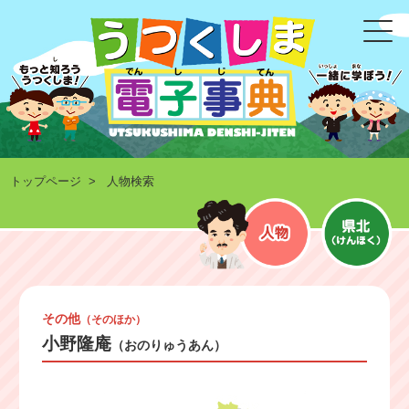
トップページ
> 人物検索
その他
（そのほか）
小野隆庵
（おのりゅうあん）