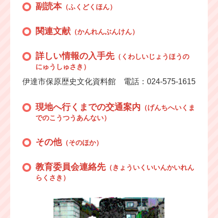
副読本
（ふくどくほん）
関連文献
（かんれんぶんけん）
詳しい情報の入手先
（くわしいじょうほうの
にゅうしゅさき）
伊達市保原歴史文化資料館 電話：024-575-1615
現地へ行くまでの交通案内
（げんちへいくま
でのこうつうあんない）
その他
（そのほか）
教育委員会連絡先
（きょういくいいんかいれん
らくさき）