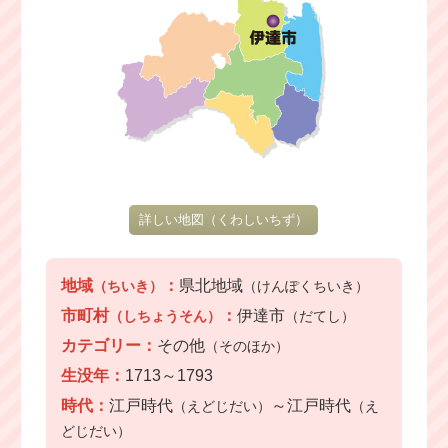
詳しい地図
（くわしいちず）
地域
：
県北地域
（ちいき）
（けんぽくちいき）
市町村
：
伊達市
（しちょうそん）
（だてし）
カテゴリー：
その他
（そのほか）
生没年：
1713～1793
時代：
江戸時代
～江戸時代
（えどじだい）
（え
どじだい）