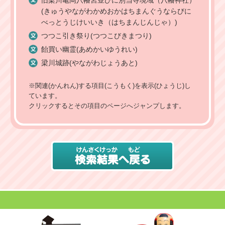
(きゅうやながわかめおかはちまんぐうならびに
べっとうじけいいき（はちまんじんじゃ）)
つつこ引き祭り(つつこびきまつり)
飴買い幽霊(あめかいゆうれい)
梁川城跡(やながわじょうあと)
※関連(かんれん)する項目(こうもく)を表示(ひょうじ)し
ています。
クリックするとその項目のページへジャンプします。