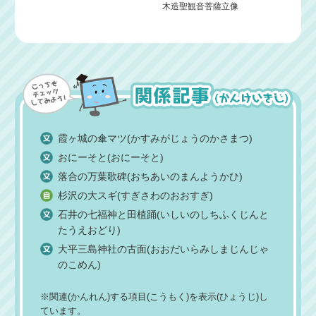
木造聖観音菩薩立像
霞ヶ城の傘マツ(かすみがじょうのかさまつ)
おにーそと(おにーそと)
落合の万葉歌碑(おちあいのまんようかひ)
杉沢の大スギ(すぎさわのおおすぎ)
石井の七福神と田植踊(いしいのしちふくじんと
たうえおどり)
大平三島神社の古面(おおだいらみしまじんじゃ
のこめん)
※関連(かんれん)する項目(こうもく)を表示(ひょうじ)し
ています。