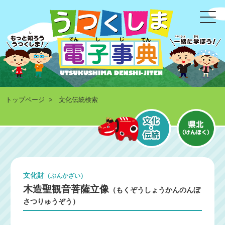
トップページ
> 文化伝統検索
文化財
（ぶんかざい）
木造聖観音菩薩立像
（もくぞうしょうかんのんぼ
さつりゅうぞう）