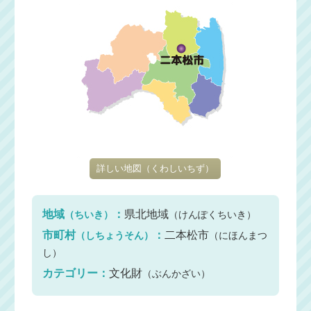
詳しい地図
（くわしいちず）
地域
：
県北地域
（ちいき）
（けんぽくちいき）
市町村
：
二本松市
（しちょうそん）
（にほんまつ
し）
カテゴリー：
文化財
（ぶんかざい）