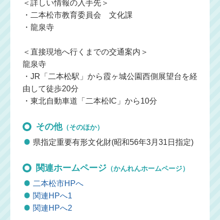
＜詳しい情報の入手先＞
・二本松市教育委員会 文化課
・龍泉寺
＜直接現地へ行くまでの交通案内＞
龍泉寺
・JR「二本松駅」から霞ヶ城公園西側展望台を経
由して徒歩20分
・東北自動車道「二本松IC」から10分
その他
（そのほか）
県指定重要有形文化財(昭和56年3月31日指定)
関連ホームページ
（かんれんホームページ）
二本松市HPへ
関連HPへ1
関連HPへ2