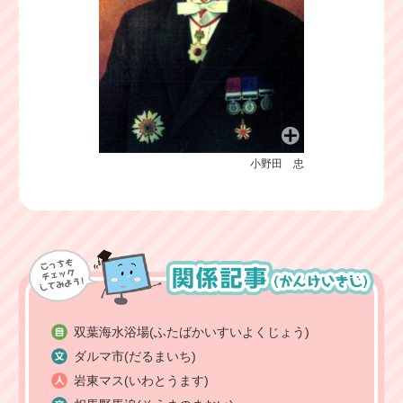
小野田 忠
双葉海水浴場(ふたばかいすいよくじょう)
ダルマ市(だるまいち)
岩東マス(いわとうます)