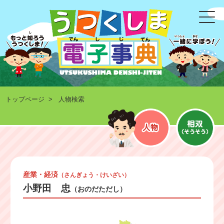
トップページ
> 人物検索
産業・経済
（さんぎょう・けいざい）
小野田 忠
（おのだただし）