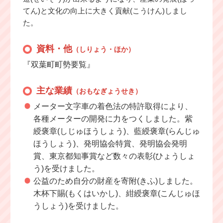
てん)と文化の向上に大きく貢献(こうけん)しまし
た。
資料・他
（しりょう・ほか）
『双葉町町勢要覧』
主な業績
（おもなぎょうせき）
メーター文字車の着色法の特許取得により、
各種メーターの開発に力をつくしました。紫
綬褒章(しじゅほうしょう)、藍綬褒章(らんじゅ
ほうしょう)、発明協会特賞、発明協会発明
賞、東京都知事賞など数々の表彰(ひょうしょ
う)を受けました。
公益のため自分の財産を寄附(きふ)しました。
木杯下賜(もくはいかし)、紺綬褒章(こんじゅほ
うしょう)を受けました。