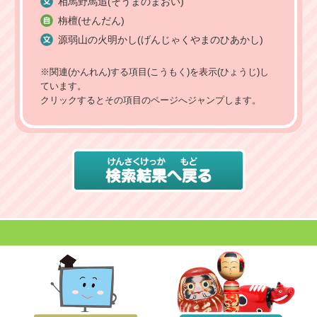
相馬野馬追(そうまのまおい)
栴檀(せんだん)
源弱山の火明かし(げんじゃくやまのひあかし)
※関連(かんれん)する項目(こうもく)を表示(ひょうじ)し
ています。
クリックするとその項目のページへジャンプします。