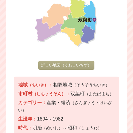
詳しい地図
（くわしいちず）
地域
：
相双地域
（ちいき）
（そうそうちいき）
市町村
：
双葉町
（しちょうそん）
（ふたばまち）
カテゴリー：
産業・経済
（さんぎょう・けいざ
い）
生没年：
1894～1982
時代：
明治
～昭和
（めいじ）
（しょうわ）