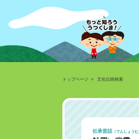
トップページ
> 文化伝統検索
伝承昔話
（でんしょうむ