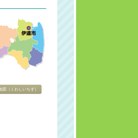
地図
（くわしいちず）