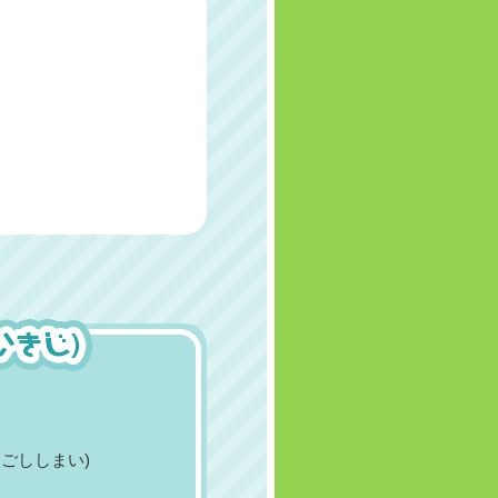
ごししまい)