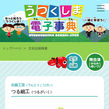
トップページ
> 文化伝統検索
伝統工芸
（でんとうこうげい）
つる細工
（つるざいく）