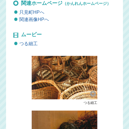
関連ホームページ
（かんれんホームページ）
只見町HPへ
関連画像HPへ
ムービー
つる細工
つる細工