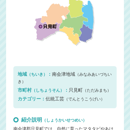
地域
：
南会津地域
（ちいき）
（みなみあいづちい
き）
市町村
：
只見町
（しちょうそん）
（ただみまち）
カテゴリー：
伝統工芸
（でんとうこうげい）
紹介説明
（しょうかいせつめい）
南会津郡只見町では、自然に育ったマタタビやあけ